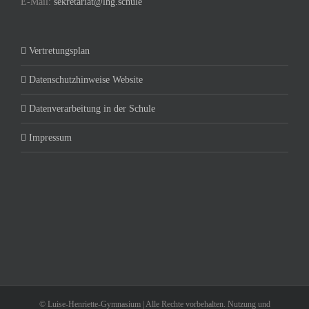
E-Mail:
sekretariat@lhg.schule
Vertretungsplan
Datenschutzhinweise Website
Datenverarbeitung in der Schule
Impressum
© Luise-Henriette-Gymnasium | Alle Rechte vorbehalten. Nutzung und