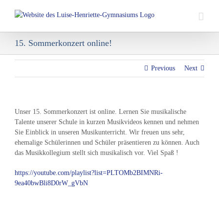
Skip
to
content
15. Sommerkonzert online!
Previous
Next
Unser 15. Sommerkonzert ist online. Lernen Sie musikalische
Talente unserer Schule in kurzen Musikvideos kennen und nehmen
Sie Einblick in unseren Musikunterricht. Wir freuen uns sehr,
ehemalige Schülerinnen und Schüler präsentieren zu können. Auch
das Musikkollegium stellt sich musikalisch vor. Viel Spaß !
https://youtube.com/playlist?list=PLTOMb2BIMNRi-
9ea40bwBli8D0rW_gVbN