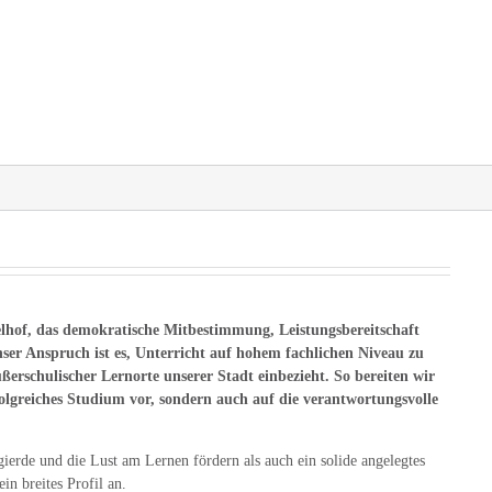
nd Projekte
Eltern und Vereine
hof, das demokratische Mitbestimmung, Leistungsbereitschaft
ser Anspruch ist es, Unterricht auf hohem fachlichen Niveau zu
außerschulischer Lernorte unserer Stadt einbezieht. So bereiten wir
folgreiches Studium vor, sondern auch auf die verantwortungsvolle
rde und die Lust am Lernen fördern als auch ein solide angelegtes
in breites Profil an.