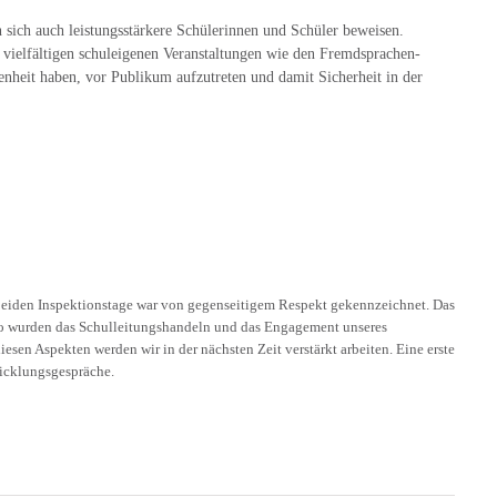
sich auch leistungsstärkere Schülerinnen und Schüler beweisen.
n vielfältigen schuleigenen Veranstaltungen wie den Fremdsprachen-
heit haben, vor Publikum aufzutreten und damit Sicherheit in der
beiden Inspektionstage war von gegenseitigem Respekt gekennzeichnet. Das
nso wurden das Schulleitungshandeln und das Engagement unseres
esen Aspekten werden wir in der nächsten Zeit verstärkt arbeiten. Eine erste
wicklungsgespräche.