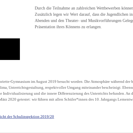
Durch die Teilnahme an zahlreichen Wettbewerben können 
Zusätzlich legen wir Wert darauf, dass die Jugendlichen i
Abenden und den Theater- und Musikvorführungen Gelegen
Präsentation ihres Könnens zu erlangen.
-Henriette-Gymnasium im August 2019 besucht worden. Die Atmosphäre während der 
klima, Unterrichtsgestaltung, respektvoller Umgang miteinander bescheinigt. Ebe
ie Individualisierung und die innere Differenzierung des Unterrichts befunden. An di
März 2020 getestet: wir führen mit allen Schüler*innen des 10. Jahrgangs Lernent
icht der Schulinspektion 2019/20