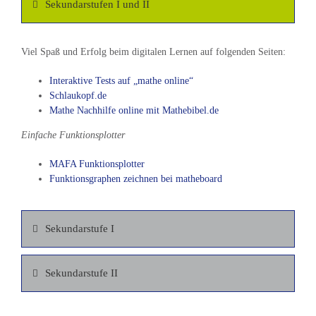
Sekundarstufen I und II
Viel Spaß und Erfolg beim digitalen Lernen auf folgenden Seiten:
Interaktive Tests auf „mathe online“
Schlaukopf.de
Mathe Nachhilfe online mit Mathebibel.de
Einfache Funktionsplotter
MAFA Funktionsplotter
Funktionsgraphen zeichnen bei matheboard
Sekundarstufe I
Sekundarstufe II