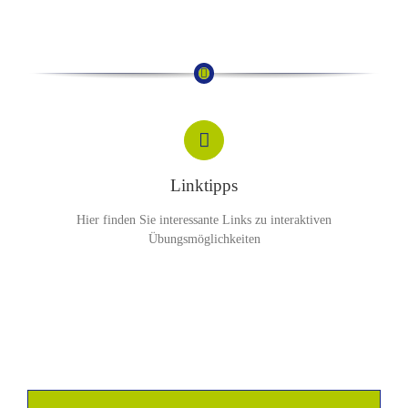
schönste prämiert wird, ergänzen wir den Vormittag
kulinarisch.
weitere Informationen
Linktipps
Hier finden Sie interessante Links zu interaktiven
Übungsmöglichkeiten