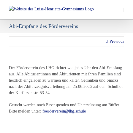
Skip
to
content
Abi-Empfang des Fördervereins
Previous
Der Förderverein des LHG richtet wie jedes Jahr den Abi-Empfang
aus. Alle Abiturientinnen und Abiturienten mit ihren Familien sind
herzlich eingeladen zu warmen und kalten Getränken und Snacks
nach der Abiturzeugnisverleihung am 25.06.2026 auf dem Schulhof
der Kurfürstenstr. 53-54.
Gesucht werden noch Essenspenden und Unterstützung am Büffet.
Bitte melden unter:
foerderverein@lhg.schule