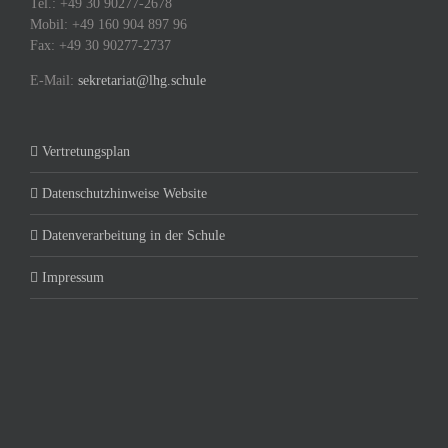
Tel.: +49 30 90277-2678
Mobil: +49 160 904 897 96
Fax: +49 30 90277-2737
E-Mail:
sekretariat@lhg.schule
Vertretungsplan
Datenschutzhinweise Website
Datenverarbeitung in der Schule
Impressum