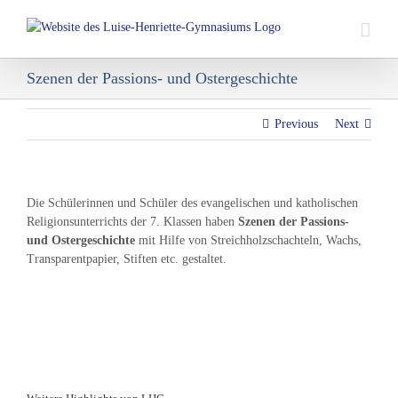
Skip
to
content
Szenen der Passions- und Ostergeschichte
Previous
Next
Die Schülerinnen und Schüler des evangelischen und katholischen
Religionsunterrichts der 7. Klassen haben
Szenen der Passions-
und Ostergeschichte
mit Hilfe von Streichholzschachteln, Wachs,
Transparentpapier, Stiften etc. gestaltet.