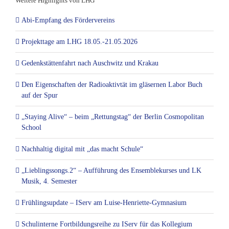
Weitere Highlights von LHG
Abi-Empfang des Fördervereins
Projekttage am LHG 18.05.-21.05.2026
Gedenkstättenfahrt nach Auschwitz und Krakau
Den Eigenschaften der Radioaktivtät im gläsernen Labor Buch
auf der Spur
„Staying Alive“ – beim „Rettungstag“ der Berlin Cosmopolitan
School
Nachhaltig digital mit „das macht Schule“
„Lieblingssongs.2“ – Aufführung des Ensemblekurses und LK
Musik, 4. Semester
Frühlingsupdate – IServ am Luise-Henriette-Gymnasium
Schulinterne Fortbildungsreihe zu IServ für das Kollegium