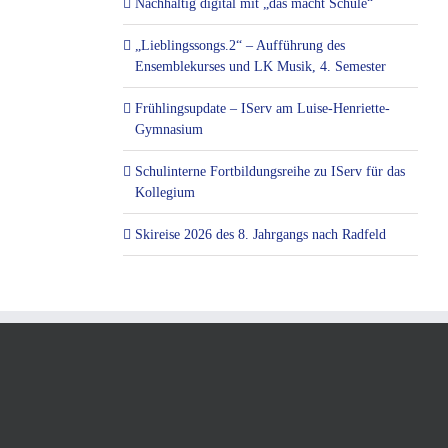
Nachhaltig digital mit „das macht Schule“
„Lieblingssongs.2“ – Aufführung des
Ensemblekurses und LK Musik, 4. Semester
Frühlingsupdate – IServ am Luise-Henriette-
Gymnasium
Schulinterne Fortbildungsreihe zu IServ für das
Kollegium
Skireise 2026 des 8. Jahrgangs nach Radfeld