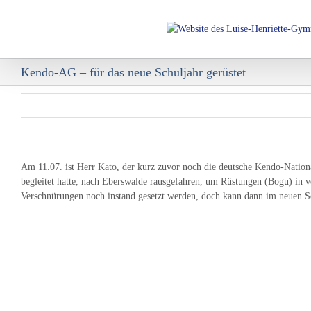
Skip
to
content
Kendo-AG – für das neue Schuljahr gerüstet
Am 11.07. ist Herr Kato, der kurz zuvor noch die deutsche Kendo-Nation
begleitet hatte, nach Eberswalde rausgefahren, um Rüstungen (Bogu) in
Verschnürungen noch instand gesetzt werden, doch kann dann im neuen Sch