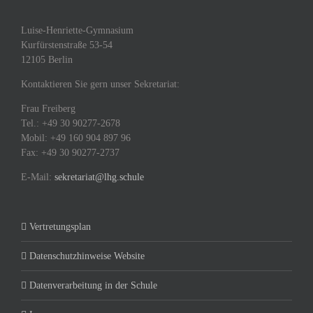
Luise-Henriette-Gymnasium
Kurfürstenstraße 53-54
12105 Berlin
Kontaktieren Sie gern unser Sekretariat:
Frau Freiberg
Tel.: +49 30 90277-2678
Mobil: +49 160 904 897 96
Fax: +49 30 90277-2737
E-Mail:
sekretariat@lhg.schule
Vertretungsplan
Datenschutzhinweise Website
Datenverarbeitung in der Schule