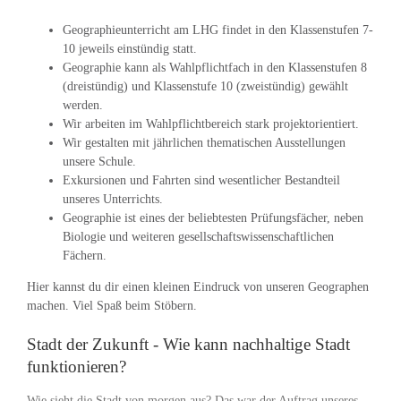
Geographieunterricht am LHG findet in den Klassenstufen 7-
10 jeweils einstündig statt.
Geographie kann als Wahlpflichtfach in den Klassenstufen 8
(dreistündig) und Klassenstufe 10 (zweistündig) gewählt
werden.
Wir arbeiten im Wahlpflichtbereich stark projektorientiert.
Wir gestalten mit jährlichen thematischen Ausstellungen
unsere Schule.
Exkursionen und Fahrten sind wesentlicher Bestandteil
unseres Unterrichts.
Geographie ist eines der beliebtesten Prüfungsfächer, neben
Biologie und weiteren gesellschaftswissenschaftlichen
Fächern.
Hier kannst du dir einen kleinen Eindruck von unseren Geographen
machen. Viel Spaß beim Stöbern.
Stadt der Zukunft - Wie kann nachhaltige Stadt
funktionieren?
Wie sieht die Stadt von morgen aus? Das war der Auftrag unseres