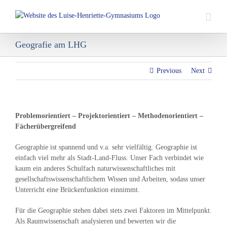
Skip
to
content
Geografie am LHG
Previous
Next
Problemorientiert – Projektorientiert – Methodenorientiert –
Fächerübergreifend
Geographie ist spannend und v.a. sehr vielfältig. Geographie ist
einfach viel mehr als Stadt-Land-Fluss. Unser Fach verbindet wie
kaum ein anderes Schulfach naturwissenschaftliches mit
gesellschaftswissenschaftlichem Wissen und Arbeiten, sodass unser
Unterricht eine Brückenfunktion einnimmt.
Für die Geographie stehen dabei stets zwei Faktoren im Mittelpunkt.
Als Raumwissenschaft analysieren und bewerten wir die