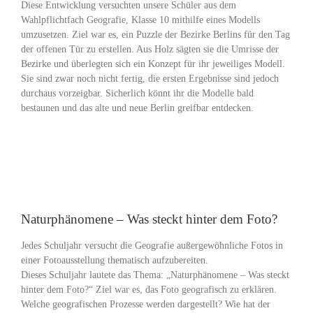
Diese Entwicklung versuchten unsere Schüler aus dem
Wahlpflichtfach Geografie, Klasse 10 mithilfe eines Modells
umzusetzen. Ziel war es, ein Puzzle der Bezirke Berlins für den Tag
der offenen Tür zu erstellen. Aus Holz sägten sie die Umrisse der
Bezirke und überlegten sich ein Konzept für ihr jeweiliges Modell.
Sie sind zwar noch nicht fertig, die ersten Ergebnisse sind jedoch
durchaus vorzeigbar. Sicherlich könnt ihr die Modelle bald
bestaunen und das alte und neue Berlin greifbar entdecken.
Naturphänomene – Was steckt hinter dem Foto?
Jedes Schuljahr versucht die Geografie außergewöhnliche Fotos in
einer Fotoausstellung thematisch aufzubereiten.
Dieses Schuljahr lautete das Thema: „Naturphänomene – Was steckt
hinter dem Foto?“ Ziel war es, das Foto geografisch zu erklären.
Welche geografischen Prozesse werden dargestellt? Wie hat der