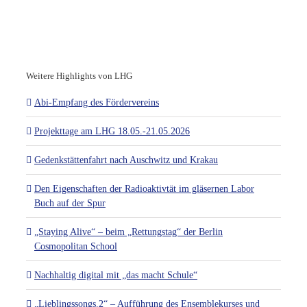
Weitere Highlights von LHG
Abi-Empfang des Fördervereins
Projekttage am LHG 18.05.-21.05.2026
Gedenkstättenfahrt nach Auschwitz und Krakau
Den Eigenschaften der Radioaktivtät im gläsernen Labor
Buch auf der Spur
„Staying Alive“ – beim „Rettungstag“ der Berlin
Cosmopolitan School
Nachhaltig digital mit „das macht Schule“
„Lieblingssongs.2“ – Aufführung des Ensemblekurses und