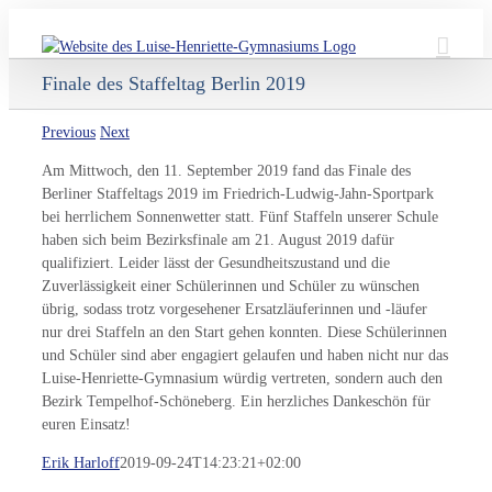
Skip
to
content
Finale des Staffeltag Berlin 2019
Previous
Next
Am Mittwoch, den 11. September 2019 fand das Finale des
Berliner Staffeltags 2019 im Friedrich-Ludwig-Jahn-Sportpark
bei herrlichem Sonnenwetter statt. Fünf Staffeln unserer Schule
haben sich beim Bezirksfinale am 21. August 2019 dafür
qualifiziert. Leider lässt der Gesundheitszustand und die
Zuverlässigkeit einer Schülerinnen und Schüler zu wünschen
übrig, sodass trotz vorgesehener Ersatzläuferinnen und -läufer
nur drei Staffeln an den Start gehen konnten. Diese Schülerinnen
und Schüler sind aber engagiert gelaufen und haben nicht nur das
Luise-Henriette-Gymnasium würdig vertreten, sondern auch den
Bezirk Tempelhof-Schöneberg. Ein herzliches Dankeschön für
euren Einsatz!
Erik Harloff
2019-09-24T14:23:21+02:00