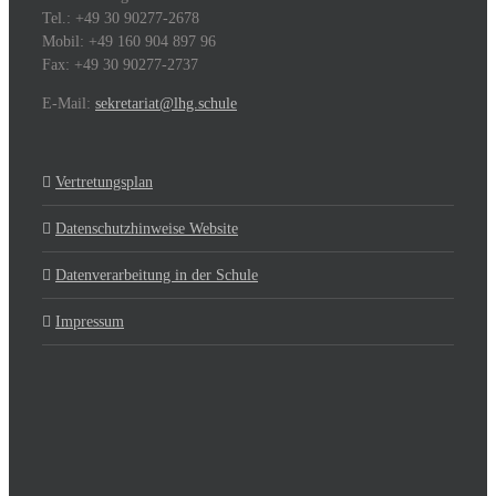
Tel.: +49 30 90277-2678
Mobil: +49 160 904 897 96
Fax: +49 30 90277-2737
E-Mail:
sekretariat@lhg.schule
Vertretungsplan
Datenschutzhinweise Website
Datenverarbeitung in der Schule
Impressum