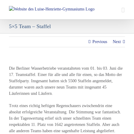
Skip
to
content
5×5 Team – Staffel
Previous
Next
Die Berliner Wasserbetriebe veranstalteten vom 01. bis 03. Juni die
17. Teamstaffel. Einer für alle und alle für einen, so das Motto der
Staffelparty. Insgesamt hatten sich 5500 Staffeln angemeldet,
darunter waren auch unsere neun Teams mit insgesamt 45
Läuferinnen und Läufern.
Trotz eines richtig heftigen Regenschauers zwischendrin eine
absolut erfolgreiche Veranstaltung. Die Stimmung war fantastisch.
In der Tageswertung erlief sich unser schnellstes Team einen
respektablen 11. Platz von 1642 angetretenen Staffeln. Aber auch
alle anderen Teams haben eine sagenhafte Leistung abgeliefert.