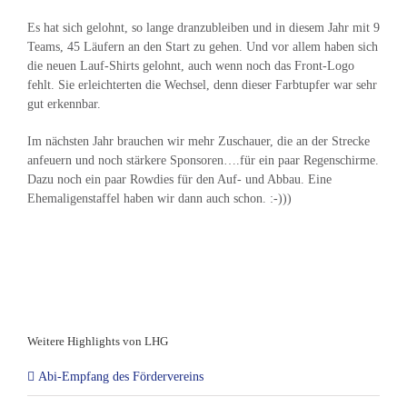
Es hat sich gelohnt, so lange dranzubleiben und in diesem Jahr mit 9
Teams, 45 Läufern an den Start zu gehen. Und vor allem haben sich
die neuen Lauf-Shirts gelohnt, auch wenn noch das Front-Logo
fehlt. Sie erleichterten die Wechsel, denn dieser Farbtupfer war sehr
gut erkennbar.
Im nächsten Jahr brauchen wir mehr Zuschauer, die an der Strecke
anfeuern und noch stärkere Sponsoren….für ein paar Regenschirme.
Dazu noch ein paar Rowdies für den Auf- und Abbau. Eine
Ehemaligenstaffel haben wir dann auch schon. :-)))
Weitere Highlights von LHG
Abi-Empfang des Fördervereins