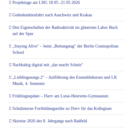
Projekttage am LHG 18.05.-21.05.2026
Gedenkstättenfahrt nach Auschwitz und Krakau
Den Eigenschaften der Radioaktivtät im gläsernen Labor Buch
auf der Spur
„Staying Alive“ – beim „Rettungstag“ der Berlin Cosmopolitan
School
Nachhaltig digital mit „das macht Schule“
„Lieblingssongs.2“ – Aufführung des Ensemblekurses und LK
Musik, 4. Semester
Frühlingsupdate – IServ am Luise-Henriette-Gymnasium
Schulinterne Fortbildungsreihe zu IServ für das Kollegium
Skireise 2026 des 8. Jahrgangs nach Radfeld