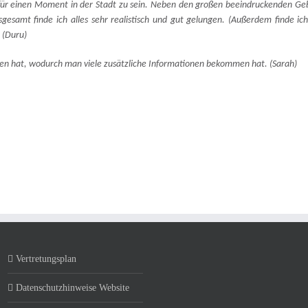
 für einen Moment in der Stadt zu sein. Neben den großen beeindruckenden G
gesamt finde ich alles sehr realistisch und gut gelungen. (Außerdem finde ic
.
(Duru)
en hat, wodurch man viele zusätzliche Informationen bekommen hat. (Sarah)
Vertretungsplan
Datenschutzhinweise Website