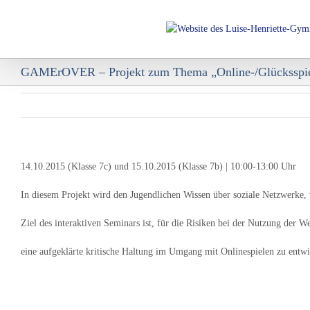
Skip
to
content
GAMErOVER – Projekt zum Thema „Online-/Glücksspiel
14.10.2015 (Klasse 7c) und 15.10.2015 (Klasse 7b) | 10:00-13:00 Uhr
In diesem Projekt wird den Jugendlichen Wissen über soziale Netzwerke, 
Ziel des interaktiven Seminars ist, für die Risiken bei der Nutzung der We
eine aufgeklärte kritische Haltung im Umgang mit Onlinespielen zu entwic