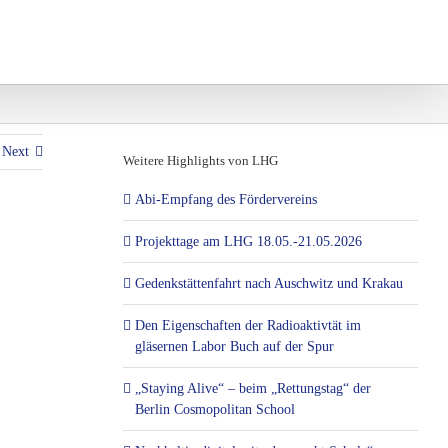
und Projekte
Eltern und Vereine
Next
Weitere Highlights von LHG
Abi-Empfang des Fördervereins
Projekttage am LHG 18.05.-21.05.2026
Gedenkstättenfahrt nach Auschwitz und Krakau
Den Eigenschaften der Radioaktivtät im
gläsernen Labor Buch auf der Spur
„Staying Alive“ – beim „Rettungstag“ der
Berlin Cosmopolitan School