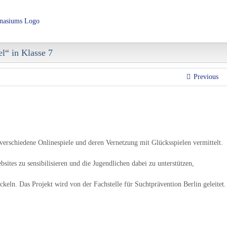
Über das LHG
Schulorganisation
Fachbereiche
AGs 
“ in Klasse 7
Previous
verschiedene Onlinespiele und deren Vernetzung mit Glücksspielen vermittelt.
bsites zu sensibilisieren und die Jugendlichen dabei zu unterstützen,
keln. Das Projekt wird von der Fachstelle für Suchtprävention Berlin geleitet.