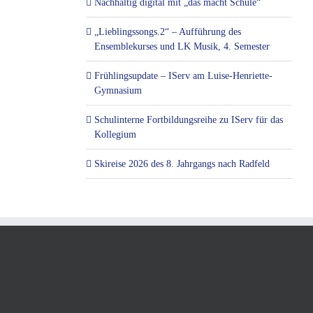
Nachhaltig digital mit „das macht Schule“
„Lieblingssongs.2“ – Aufführung des
Ensemblekurses und LK Musik, 4. Semester
Frühlingsupdate – IServ am Luise-Henriette-
Gymnasium
Schulinterne Fortbildungsreihe zu IServ für das
Kollegium
Skireise 2026 des 8. Jahrgangs nach Radfeld