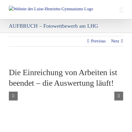
Skip
to
content
AUFBRUCH – Fotowettbewerb am LHG
Previous
Next
Die Einreichung von Arbeiten ist
beendet – die Auswertung läuft!