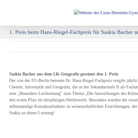
Skip
to
content
1. Preis beim Hans-Riegel-Fachpreis für Saskia Bacher 
Saskia Bacher aus dem LK-Geografie gewinnt den 1. Preis
Der von der FU-Berlin betreute Dr. Hans-Riegel-Fachpreis vergibt jährli
Chemie, Informatik und Geografie, die in der Sekundarstufe II als Fachar
eine „Besondere Lernleistung“ zum Thema „Die Auswirkungen des Klimawan
den ersten Platz im diesjährigen Wettbewerb. Besonders wurden die wissen
selbstständige Kontaktaufnahme zu wissenschaftlichen Einrichtungen, der
Saskia zu dieser Leistung!