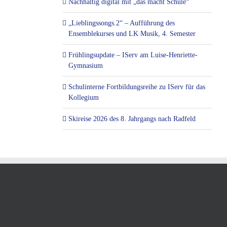
Nachhaltig digital mit „das macht Schule“
„Lieblingssongs.2“ – Aufführung des
Ensemblekurses und LK Musik, 4. Semester
Frühlingsupdate – IServ am Luise-Henriette-
Gymnasium
Schulinterne Fortbildungsreihe zu IServ für das
Kollegium
Skireise 2026 des 8. Jahrgangs nach Radfeld