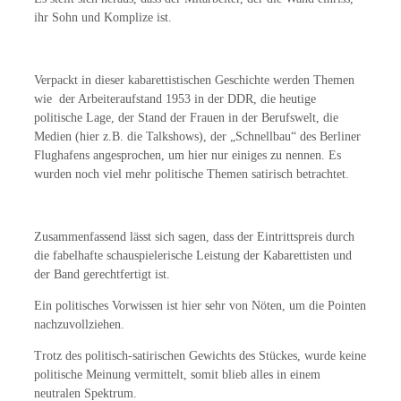
ihr Sohn und Komplize ist.
Verpackt in dieser kabarettistischen Geschichte werden Themen
wie der Arbeiteraufstand 1953 in der DDR, die heutige
politische Lage, der Stand der Frauen in der Berufswelt, die
Medien (hier z.B. die Talkshows), der „Schnellbau“ des Berliner
Flughafens angesprochen, um hier nur einiges zu nennen. Es
wurden noch viel mehr politische Themen satirisch betrachtet.
Zusammenfassend lässt sich sagen, dass der Eintrittspreis durch
die fabelhafte schauspielerische Leistung der Kabarettisten und
der Band gerechtfertigt ist.
Ein politisches Vorwissen ist hier sehr von Nöten, um die Pointen
nachzuvollziehen.
Trotz des politisch-satirischen Gewichts des Stückes, wurde keine
politische Meinung vermittelt, somit blieb alles in einem
neutralen Spektrum.