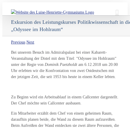
Skip
to
content
Exkursion des Leistungskurses Politikwissenschaft in di
„Odyssee im Hohlraum“
Previous
Next
Bei unserem Besuch im Admiralspalast bei einer Kabarett-
Veranstaltung der Distel mit dem Titel: “Odyssee im Hohlraum“
unter der Regie von
Dominik Paetzholdt
am 6.12.2018 um 20.00
Uhr erlebten wir die Konfrontation von zwei Ostdeutschen mit
der jetzigen Zeit, die seit 1953 bis heute in einem Keller lebten.
Zu Beginn wird ein Arbeitsablauf in einem Callcenter dargestellt.
Der Chef möchte sein Callcenter ausbauen.
Ein Mitarbeiter erzählt dem Chef von einem geheimen Raum,
daraufhin planen beide, die Wand zu diesem Raum aufzureißen.
Beim Aufreißen der Wand entdecken sie zwei ältere Personen, die