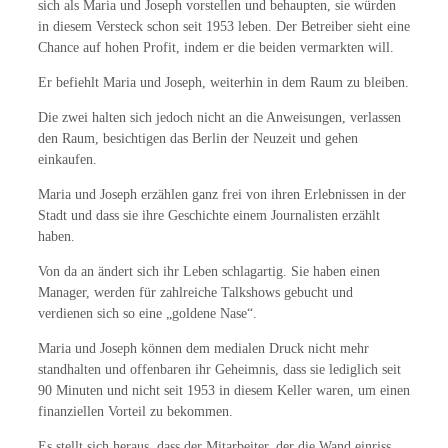
sich als Maria und Joseph vorstellen und behaupten, sie würden
in diesem Versteck schon seit 1953 leben. Der Betreiber sieht eine
Chance auf hohen Profit, indem er die beiden vermarkten will.
Er befiehlt Maria und Joseph, weiterhin in dem Raum zu bleiben.
Die zwei halten sich jedoch nicht an die Anweisungen, verlassen
den Raum, besichtigen das Berlin der Neuzeit und gehen
einkaufen.
Maria und Joseph erzählen ganz frei von ihren Erlebnissen in der
Stadt und dass sie ihre Geschichte einem Journalisten erzählt
haben.
Von da an ändert sich ihr Leben schlagartig. Sie haben einen
Manager, werden für zahlreiche Talkshows gebucht und
verdienen sich so eine „goldene Nase“.
Maria und Joseph können dem medialen Druck nicht mehr
standhalten und offenbaren ihr Geheimnis, dass sie lediglich seit
90 Minuten und nicht seit 1953 in diesem Keller waren, um einen
finanziellen Vorteil zu bekommen.
Es stellt sich heraus, dass der Mitarbeiter, der die Wand einriss,