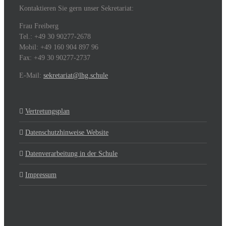
Kontaktieren Sie gern unser Sekretariat:
Frau Freiberg
Tel.: +49 30 90277-2678
Mobil: +49 160 904 897 96
Fax: +49 30 90277-2737
E-Mail:
sekretariat@lhg.schule
Vertretungsplan
Datenschutzhinweise Website
Datenverarbeitung in der Schule
Impressum