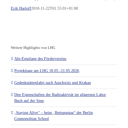
Erik Harloff
2018-11-22T01:55:01+01:00
Weitere Highlights von LHG
Abi-Empfang des Fördervereins
Projekttage am LHG 18.05.-21.05.2026
Gedenkstättenfahrt nach Auschwitz und Krakau
Den Eigenschaften der Radioaktivtät im gläsernen Labor
Buch auf der Spur
„Staying Alive“ – beim „Rettungstag“ der Berlin
Cosmopolitan School