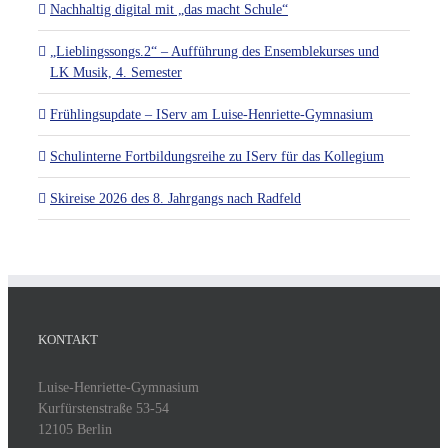
Nachhaltig digital mit „das macht Schule“
„Lieblingssongs.2“ – Aufführung des Ensemblekurses und
LK Musik, 4. Semester
Frühlingsupdate – IServ am Luise-Henriette-Gymnasium
Schulinterne Fortbildungsreihe zu IServ für das Kollegium
Skireise 2026 des 8. Jahrgangs nach Radfeld
KONTAKT
Luise-Henriette-Gymnasium
Kurfürstenstraße 53-54
12105 Berlin