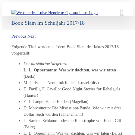
Skip
to
content
Book Slam im Schuljahr 2017/18
Previous
Next
Folgende Titel wurden auf dem Book Slam des Jahres 2017/18
vorgestellt:
Der diesjährige Siegertext:
L. L. Oppermann: Was wir dachten, was wir taten
(Beltz)
M. G. Bauer: Nennt mich nicht Ismael (dtv)
E. Favilli, F. Cavallo: Good Night Stories for Rebelgirls
(Hanser)
E. J. Lange: Halbe Helden (Magellan)
D. Morosinotto: Die Mississippi-Bande. Wie wir mit drei
Dollar reich wurden (Thienemann)
L. Sachar: Schlamm oder die Katastrophe von Heath Cliff
(Beltz)
L. L. Oppermann: Was wir dachten, was wir taten (Beltz)