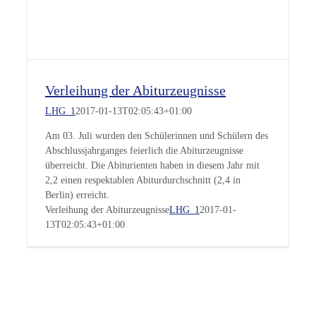
Verleihung der Abiturzeugnisse
LHG_1
2017-01-13T02:05:43+01:00
Am 03. Juli wurden den Schülerinnen und Schülern des
Abschlussjahrganges feierlich die Abiturzeugnisse
überreicht. Die Abiturienten haben in diesem Jahr mit
2,2 einen respektablen Abiturdurchschnitt (2,4 in
Berlin) erreicht.
Verleihung der Abiturzeugnisse
LHG_1
2017-01-
13T02:05:43+01:00