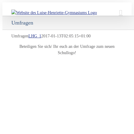
Skip
to
content
Umfragen
Umfragen
LHG_1
2017-01-13T02:05:15+01:00
Beteiligen Sie sich/ Ihr euch an der Umfrage zum neuen
Schullogo!