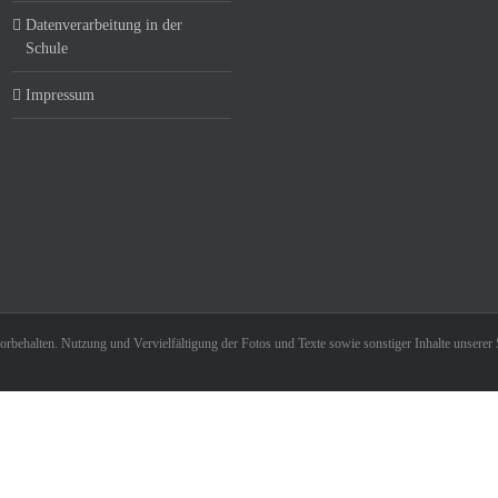
Datenverarbeitung in der
Schule
Impressum
behalten. Nutzung und Vervielfältigung der Fotos und Texte sowie sonstiger Inhalte unserer S