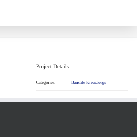
und Projekte
Eltern und Vereine
Project Details
Categories:
Baustile Kreuzbergs